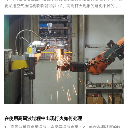
要采用空气压缩机吹吹就可以；2、高周打火现象的避免不掉的，因
为它是采用电磁波原理，只能说打火的频率降至到最低点，主要跟
材料有很大关系，材料的
在使用高周波过程中出现打火如何处理
1、高周波模具水平调节一定需要调节水平；2、每次在调试新的模