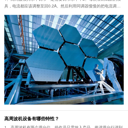
具，电流都应该调整至回0.2A。然后利用同调器慢慢的把电流调至
适合的电流热合；3、高周波模具出现打火现象一定要用干净的抹
布，加上酒精、汽油、
高周波机设备有哪些特性？
1、高周波机有两个滑台位，操作员只需放入产品，推进滑台行进到