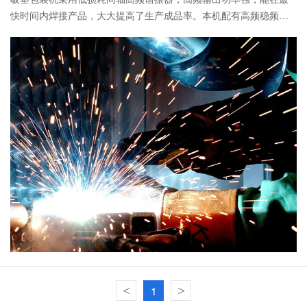
快时间内焊接产品，大大提高了生产成品率。本机配有高频稳频器
和高频屏蔽装置。尽量减少高频干扰，避免无线电波干扰。同时，
可以避免因操作不当造成的频
<
1
>