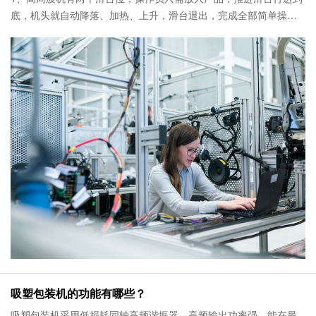
底，机头就自动降落、加热、上升，滑台退出，完成全部简单操作
过程，工作人员无需特别培训就可运用本机。2、输出力的调较：采
用特有低损失的同轴振荡
吸塑包装机的功能有哪些？
吸塑包装机采用低损耗同轴高频谐振器，高频输出功率强，能在最