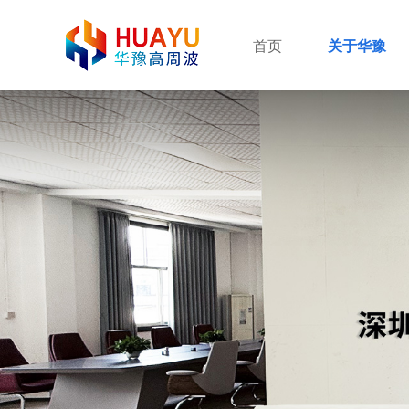
首页
关于华豫
公司简介
企业优势
企业文化
荣誉证书
设备应用现场及案