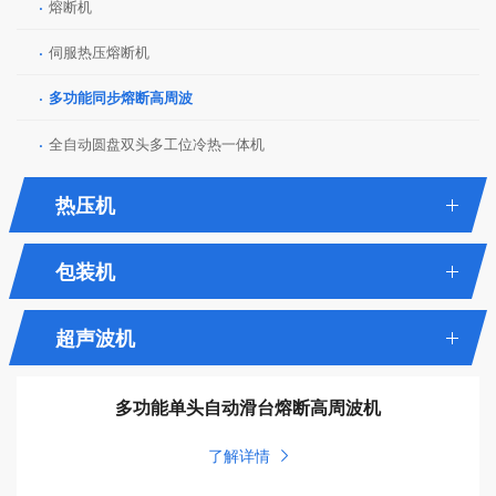
·
熔断机
·
伺服热压熔断机
·
多功能同步熔断高周波
·
全自动圆盘双头多工位冷热一体机
热压机
包装机
超声波机
多功能单头自动滑台熔断高周波机
了解详情