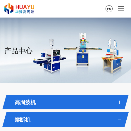
EN
产品中心
高周波机
熔断机