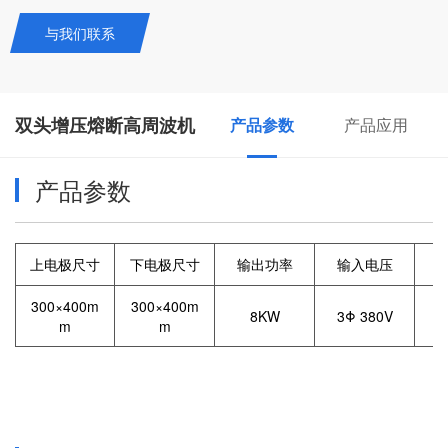
与我们联系
双头增压熔断高周波机
产品参数
产品应用
产品参数
上电极尺寸
下电极尺寸
输出功率
输入电压
300×400m
300×400m
8KW
3Φ 380V
m
m